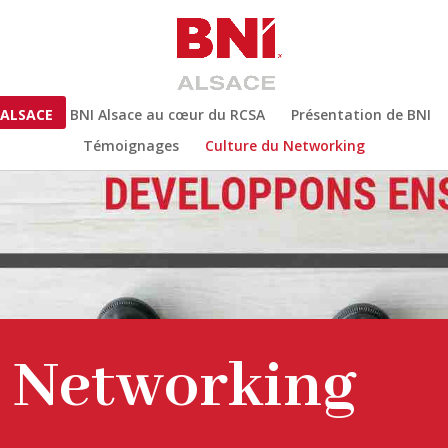
 ALSACE
BNI Alsace au cœur du RCSA
Présentation de BNI
Témoignages
Culture du Networking
u Networking