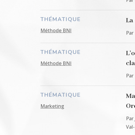
THÉMATIQUE
La
Méthode BNI
Par
THÉMATIQUE
L’
cl
Méthode BNI
Par
THÉMATIQUE
Ma
Ore
Marketing
Par
Val