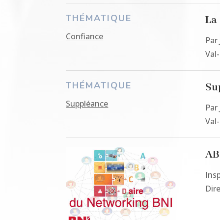
THÉMATIQUE
La 
Confiance
Par
Val
THÉMATIQUE
Su
Suppléance
Par
Val
AB
Insp
Dire