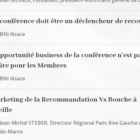
 conférence doit être un déclencheur de recos
 BNI Alsace
opportunité business de la conférence n’est p
aire pour les Membres
 BNI Alsace
rketing de la Recommandation Vs Bouche à
ille
 Jean-Michel STEBER, Directeur Régional Paris Rive Gauche 
-de-Marne