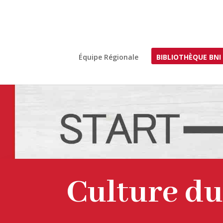
Équipe Régionale
BIBLIOTHÈQUE BNI
Culture d