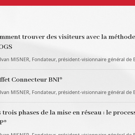
mment trouver des visiteurs avec la méthod
OGS
 Ivan MISNER, Fondateur, président-visionnaire général de 
Effet Connecteur BNI®
 Ivan MISNER, Fondateur, président-visionnaire général de 
 trois phases de la mise en réseau : le proces
P®
 Ivan MISNER, Fondateur, président-visionnaire général de 