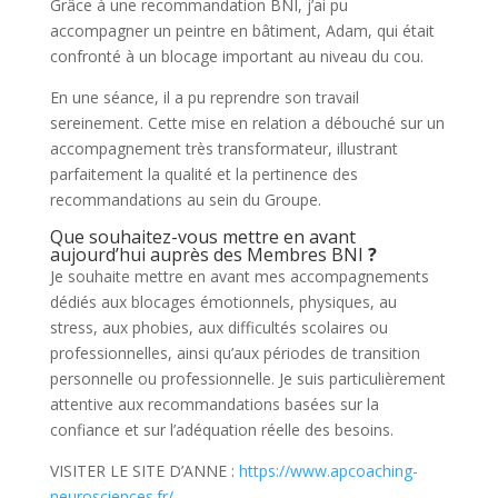
Grâce à une recommandation BNI, j’ai pu
accompagner un peintre en bâtiment, Adam, qui était
confronté à un blocage important au niveau du cou.
En une séance, il a pu reprendre son travail
sereinement. Cette mise en relation a débouché sur un
accompagnement très transformateur, illustrant
parfaitement la qualité et la pertinence des
recommandations au sein du Groupe.
Que souhaitez-vous mettre en avant
aujourd’hui auprès des Membres BNI
?
Je souhaite mettre en avant mes accompagnements
dédiés aux blocages émotionnels, physiques, au
stress, aux phobies, aux difficultés scolaires ou
professionnelles, ainsi qu’aux périodes de transition
personnelle ou professionnelle. Je suis particulièrement
attentive aux recommandations basées sur la
confiance et sur l’adéquation réelle des besoins.
VISITER LE SITE D’ANNE :
https://www.apcoaching-
neurosciences.fr/