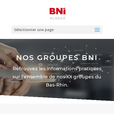
Sélectionner une page
NOS GROUPES BNI
Retrouvez les informations pratiques
sur l’ensemble de nos XX groupes du
Bas-Rhin.