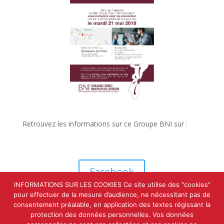
Retrouvez les informations sur ce Groupe BNI sur :
Facebook
INFORMATIONS SUR LES COOKIES Ce site utilise des "cookies"
pour effectuer de la mesure d’audience, ne nécessitant pas de
consentement préalable, en application des textes régissant la
Page du Groupe
protection des données personnelles. Vos données