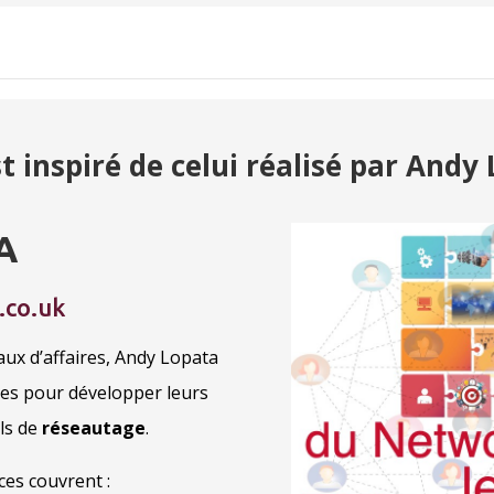
t inspiré de celui réalisé par Andy
A
.co.uk
aux d’affaires, Andy Lopata
ses pour développer leurs
ils de
réseautage
.
es couvrent :