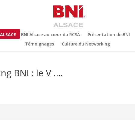
 ALSACE
BNI Alsace au cœur du RCSA
Présentation de BNI
Témoignages
Culture du Networking
g BNI : le V ….