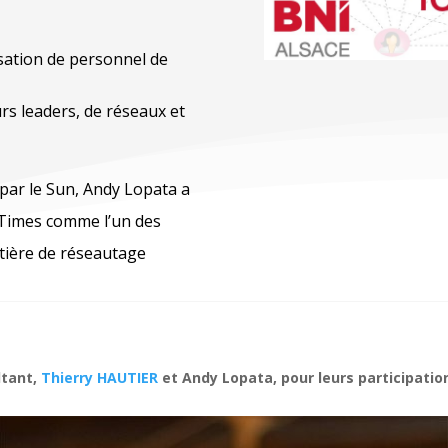
isation de personnel de
rs leaders, de réseaux et
 par le Sun, Andy Lopata a
l Times comme l’un des
tière de réseautage
ltant,
Thierry HAUTIER
et Andy Lopata, pour leurs participation