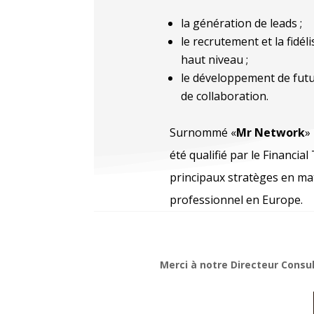
la génération de leads ;
le recrutement et la fidél
haut niveau ;
le développement de futu
de collaboration.
Surnommé «
Mr Network
»
été qualifié par le Financia
principaux stratèges en ma
professionnel en Europe.
Merci à notre Directeur Consu