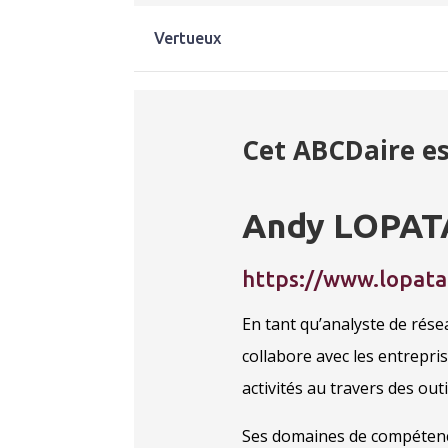
Vertueux
Cet ABCDaire es
Andy LOPAT
https://www.lopata
En tant qu’analyste de rése
collabore avec les entrepri
activités au travers des out
Ses domaines de compétenc