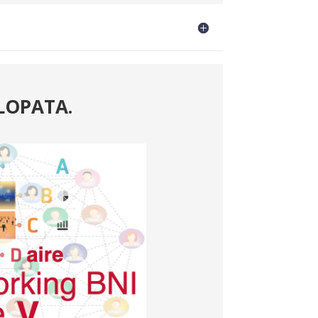
 LOPATA.